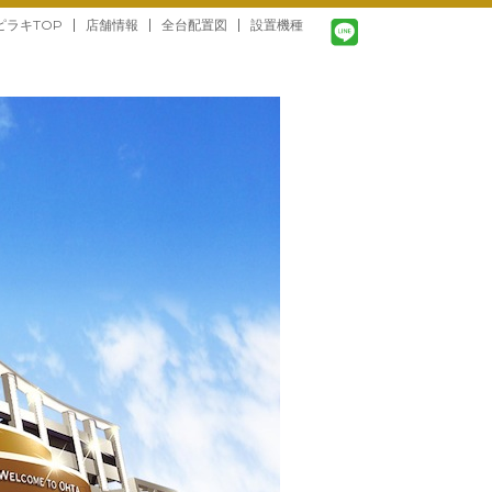
ピラキTOP
店舗情報
全台配置図
設置機種