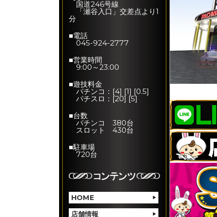
国道246号線
「瀬谷入口」交差点より1
分
■電話
045-924-2777
■営業時間
9:00～23:00
■遊技料金
パチンコ：[4] [1] [0.5]
パチスロ：[20] [5]
■台数
パチンコ 380台
スロット 430台
■駐車場
720台
HOME
店舗情報